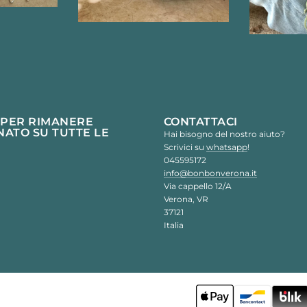
 PER RIMANERE
CONTATTACI
ATO SU TUTTE LE
Hai bisogno del nostro aiuto?
Scrivici su
whatsapp
!
045595172
info@bonbonverona.it
Via cappello 12/A
Verona, VR
37121
Italia