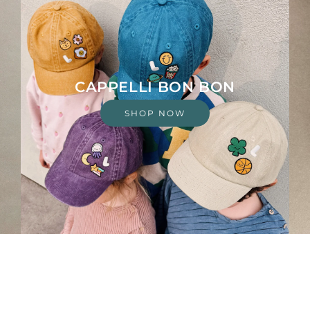
CAPPELLI BON BON
SHOP NOW