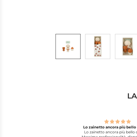
LA
o zainetto ancora più bello dal vivo
Ottima comunicazione tra 
o zainetto ancora più bello dal vivo.
cliente
ssima professionalità, disponibilità e
Ottima comunicazione tra a