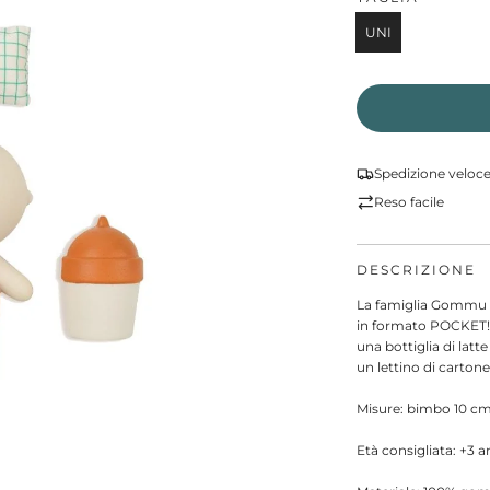
UNI
Spedizione veloc
Reso facile
DESCRIZIONE
La famiglia Gommu s
in formato POCKET! 
una bottiglia di latte
un lettino di cartone
Misure: bimbo 10 cm
Età consigliata: +3 a