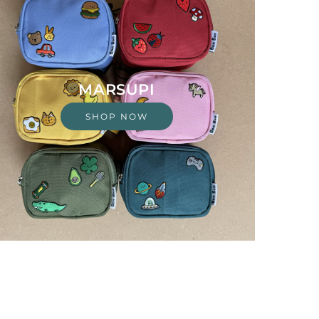
MARSUPI
SHOP NOW