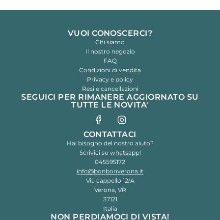
VUOI CONOSCERCI?
Chi siamo
Il nostro negozio
FAQ
Condizioni di vendita
Privacy e policy
Resi e cancellazioni
SEGUICI PER RIMANERE AGGIORNATO SU
TUTTE LE NOVITA'
CONTATTACI
Hai bisogno del nostro aiuto?
Scrivici su
whatsapp
!
045595172
info@bonbonverona.it
Via cappello 12/A
Verona, VR
37121
Italia
NON PERDIAMOCI DI VISTA!