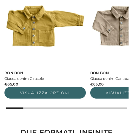
BON BON
BON BON
Giacca denim Girasole
Giacca denim Canapa
€65,00
€65,00
VISUALIZZA OPZIONI
VISUALIZZ
DUE FORMATI, INFINITE