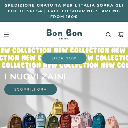
SPEDIZIONE GRATUITA PER L'ITALIA SOPRA GLI
80€ DI SPESA | FREE EU SHIPPING STARTING
FROM 180€
SHOP NOW
I NUOVI ZAINI
SCOPRILI ORA