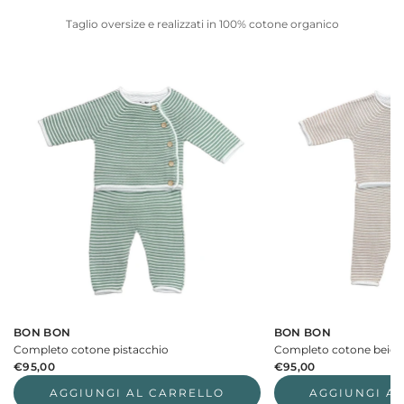
Taglio oversize e realizzati in 100% cotone organico
BON BON
BON BON
Completo cotone pistacchio
Completo cotone beige
€95,00
€95,00
AGGIUNGI AL CARRELLO
AGGIUNGI A