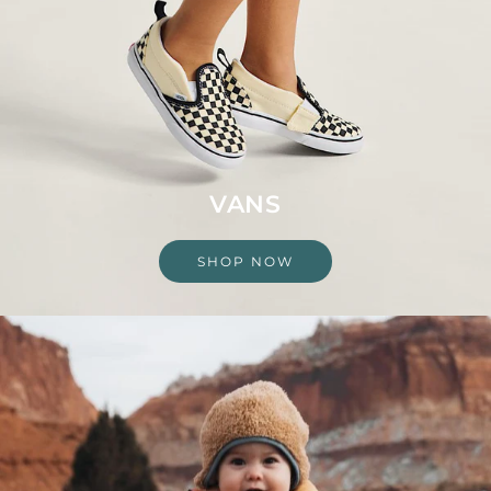
VANS
SHOP NOW