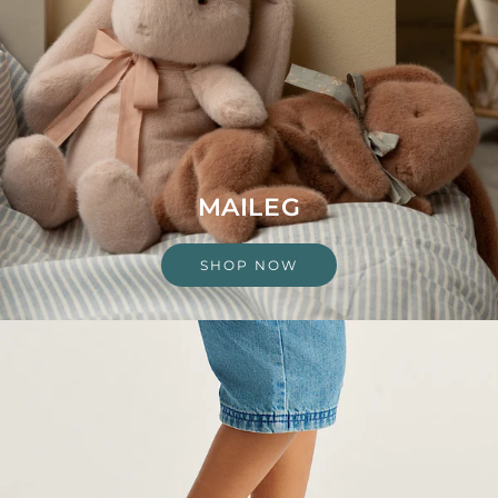
MAILEG
SHOP NOW