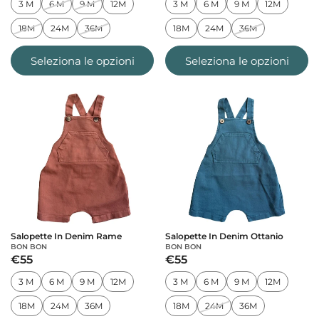
3 M
6 M
9 M
12M
3 M
6 M
9 M
12M
18M
24M
36M
18M
24M
36M
Seleziona le opzioni
Seleziona le opzioni
Salopette In Denim Rame
Salopette In Denim Ottanio
BON BON
BON BON
€55
€55
3 M
6 M
9 M
12M
3 M
6 M
9 M
12M
18M
24M
36M
18M
24M
36M