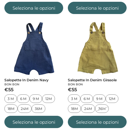
Seleziona le opzioni
Seleziona le opzioni
Salopette In Denim Navy
Salopette In Denim Girasole
BON BON
BON BON
€55
€55
3 M
6 M
9 M
12M
3 M
6 M
9 M
12M
18M
24M
36M
18M
24M
36M
Seleziona le opzioni
Seleziona le opzioni